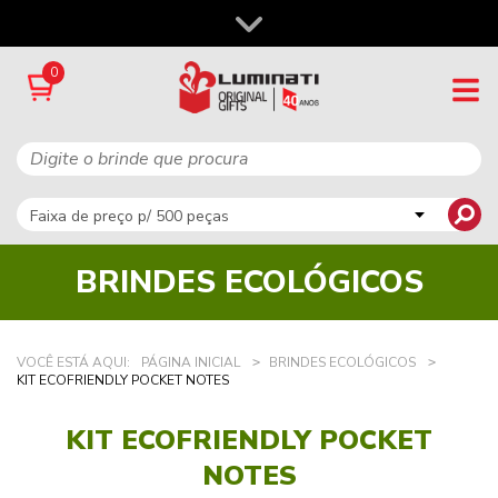
0
BRINDES ECOLÓGICOS
VOCÊ ESTÁ AQUI:
PÁGINA INICIAL
BRINDES ECOLÓGICOS
KIT ECOFRIENDLY POCKET NOTES
KIT ECOFRIENDLY POCKET
NOTES