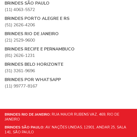
BRINDES SÃO PAULO
(11) 4063-5572
BRINDES PORTO ALEGRE E RS
(51) 2626-4206
BRINDES RIO DE JANEIRO
(21) 2529-9600
BRINDES RECIFE E PERNAMBUCO
(81) 2626-1231
BRINDES BELO HORIZONTE
(31) 3261-9696
BRINDES POR WHATSAPP
(11) 99777-8167
BRINDES RIO DE JANEIRO:
RUA MAJOR RUBENS VAZ, 469, RIO DE
JANEIRO
BRINDES SÃO PAULO:
AV. NAÇÕES UNIDAS, 12901, ANDAR 25, SALA
141, SÃO PAULO