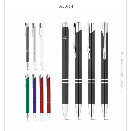
S230714