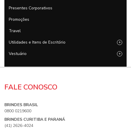
Presentes Corporativos
Promoções
Travel
Utilidades e Itens de Escritório
+
Vestuário
+
FALE CONOSCO
BRINDES BRASIL
0800 0219600
BRINDES CURITIBA E PARANÁ
(41) 2626-4024