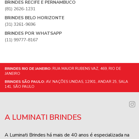
BRINDES RECIFE E PERNAMBUCO
(81) 2626-1231
BRINDES BELO HORIZONTE
(31) 3261-9696
BRINDES POR WHATSAPP
(11) 99777-8167
BRINDES RIO DE JANEIRO:
RUA MAJOR RUBENS VAZ, 469, RIO DE
JANEIRO
BRINDES SÃO PAULO:
AV. NAÇÕES UNIDAS, 12901, ANDAR 25, SALA
141, SÃO PAULO
A LUMINATI BRINDES
A Luminati Brindes há mais de 40 anos é especializada na