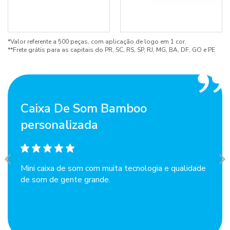
*Valor referente a 500 peças, com aplicação de logo em 1 cor.
**Frete grátis para as capitais do PR, SC, RS, SP, RJ, MG, BA, DF, GO e PE
Caixa De Som Bamboo
personalizada
Mini caixa de som com muita tecnologia e qualidade
de som de gente grande.