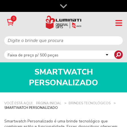
0
SMARTWATCH
PERSONALIZADO
VOCÊ ESTÁ AQUI:
PÁGINA INICIAL
BRINDES TECNOLÓGICOS
SMARTWATCH PERSONALIZADO
Smartwatch Personalizado
é uma brinde tecnológico que
combinam estilo e funcionalidade. Esses dispositivos oferecem