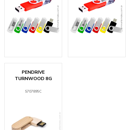
PENDRIVE
TURNWOOD 8G
S707895C