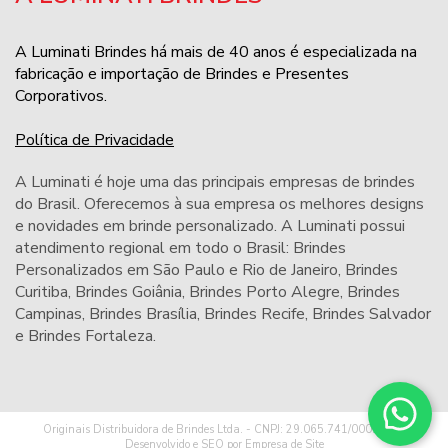
A Luminati Brindes há mais de 40 anos é especializada na
fabricação e importação de Brindes e Presentes
Corporativos.
Política de Privacidade
A Luminati é hoje uma das principais empresas de brindes
do Brasil. Oferecemos à sua empresa os melhores designs
e novidades em brinde personalizado. A Luminati possui
atendimento regional em todo o Brasil: Brindes
Personalizados em São Paulo e Rio de Janeiro,
Brindes
Curitiba
,
Brindes Goiânia
,
Brindes Porto Alegre
,
Brindes
Campinas
,
Brindes Brasília
,
Brindes Recife
,
Brindes Salvador
e
Brindes Fortaleza
.
Originais Distribuidora de Brindes Ltda. - CNPJ: 29.065.741/0001-32 -
Desenvolvido e SEO por
Empresa de Site