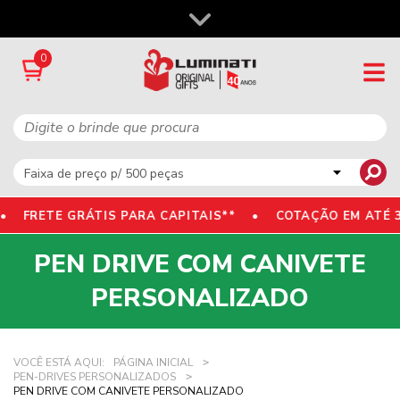
0
•
FRETE GRÁTIS PARA CAPITAIS** • COTAÇÃO EM ATÉ 
PEN DRIVE COM CANIVETE
PERSONALIZADO
VOCÊ ESTÁ AQUI:
PÁGINA INICIAL
PEN-DRIVES PERSONALIZADOS
PEN DRIVE COM CANIVETE PERSONALIZADO