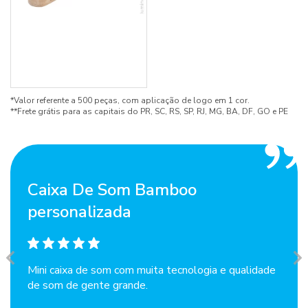
*Valor referente a 500 peças, com aplicação de logo em 1 cor.
**Frete grátis para as capitais do PR, SC, RS, SP, RJ, MG, BA, DF, GO e PE
Caixa De Som Bamboo
personalizada
Mini caixa de som com muita tecnologia e qualidade
de som de gente grande.