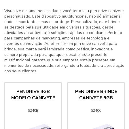
Visualize em uma necessidade, você ter o seu
pen drive canivete
personalizado
. Este dispositivo multifuncional não só armazena
dados importantes, mas os protege. Personalizado, este brinde
se destaca pela sua utilidade em diversas situações, desde
atividades ao ar livre até soluções rápidas no cotidiano. Perfeito
para campanhas de marketing, empresas de tecnologia e
eventos de inovação. Ao oferecer um
pen drive canivete para
brinde
, sua marca será lembrada como prática, inovadora e
sempre preparada para qualquer desafio. Este presente
multifuncional garante que sua empresa esteja presente em
momentos de necessidade, reforçando a lealdade e a apreciação
dos seus clientes.
PENDRIVE 4GB
PEN DRIVE BRINDE
MODELO CANIVETE
CANIVETE 8GB
S240B
S240C