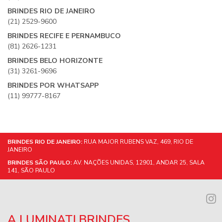
BRINDES RIO DE JANEIRO
(21) 2529-9600
BRINDES RECIFE E PERNAMBUCO
(81) 2626-1231
BRINDES BELO HORIZONTE
(31) 3261-9696
BRINDES POR WHATSAPP
(11) 99777-8167
BRINDES RIO DE JANEIRO:
RUA MAJOR RUBENS VAZ, 469, RIO DE
JANEIRO
BRINDES SÃO PAULO:
AV. NAÇÕES UNIDAS, 12901, ANDAR 25, SALA
141, SÃO PAULO
A LUMINATI BRINDES