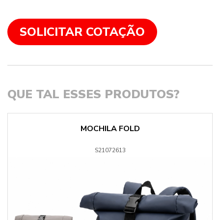
SOLICITAR COTAÇÃO
QUE TAL ESSES PRODUTOS?
MOCHILA FOLD
S21072613