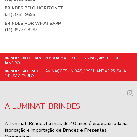
BRINDES BELO HORIZONTE
(31) 3261-9696
BRINDES POR WHATSAPP
(11) 99777-8167
BRINDES RIO DE JANEIRO:
RUA MAJOR RUBENS VAZ, 469, RIO DE
JANEIRO
BRINDES SÃO PAULO:
AV. NAÇÕES UNIDAS, 12901, ANDAR 25, SALA
141, SÃO PAULO
A LUMINATI BRINDES
A Luminati Brindes há mais de 40 anos é especializada na
fabricação e importação de Brindes e Presentes