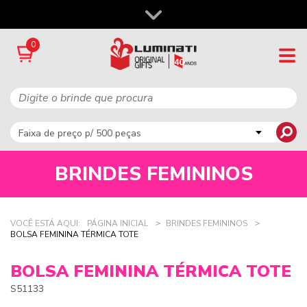
0
BRINDES FEMININOS
VOCÊ ESTÁ AQUI:
PÁGINA INICIAL
BRINDES FEMININOS
BOLSA FEMININA TÉRMICA TOTE
BOLSA FEMININA TÉRMICA TOTE
S51133