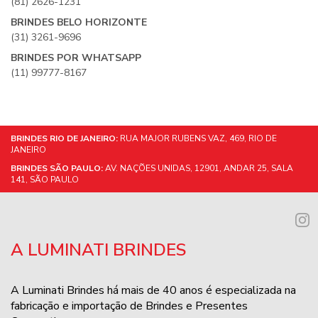
(81) 2626-1231
BRINDES BELO HORIZONTE
(31) 3261-9696
BRINDES POR WHATSAPP
(11) 99777-8167
BRINDES RIO DE JANEIRO:
RUA MAJOR RUBENS VAZ, 469, RIO DE
JANEIRO
BRINDES SÃO PAULO:
AV. NAÇÕES UNIDAS, 12901, ANDAR 25, SALA
141, SÃO PAULO
A LUMINATI BRINDES
A Luminati Brindes há mais de 40 anos é especializada na
fabricação e importação de Brindes e Presentes