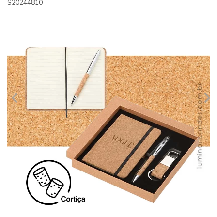
S20244810