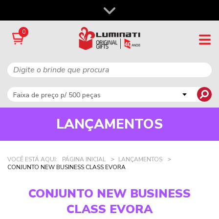
0
LANÇAMENTOS
VOCÊ ESTÁ AQUI:
PÁGINA INICIAL
LANÇAMENTOS
CONJUNTO NEW BUSINESS CLASS EVORA
CONJUNTO NEW BUSINESS
CLASS EVORA