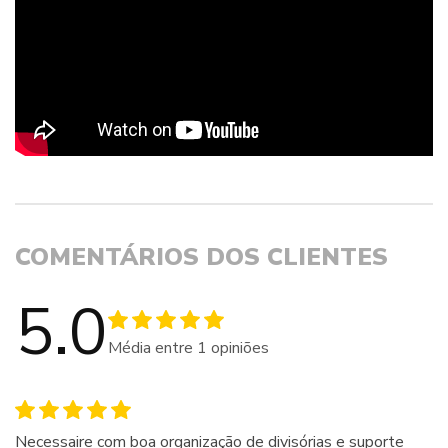
COMENTÁRIOS DOS CLIENTES
5.0
Média entre
1
opiniões
Necessaire com boa organização de divisórias e suporte