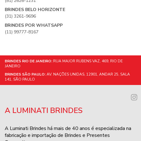
(81) 2626-1231
BRINDES BELO HORIZONTE
(31) 3261-9696
BRINDES POR WHATSAPP
(11) 99777-8167
BRINDES RIO DE JANEIRO:
RUA MAJOR RUBENS VAZ, 469, RIO DE
JANEIRO
BRINDES SÃO PAULO:
AV. NAÇÕES UNIDAS, 12901, ANDAR 25, SALA
141, SÃO PAULO
A LUMINATI BRINDES
A Luminati Brindes há mais de 40 anos é especializada na
fabricação e importação de Brindes e Presentes