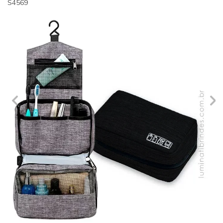
S4569