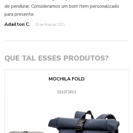
de pendurar. Consideramos um bom item personalizado
para presente.
Adailton C.
25 de Maio de 2021
QUE TAL ESSES PRODUTOS?
MOCHILA FOLD
S21072613