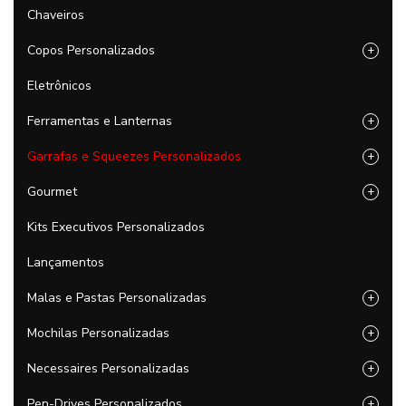
Chaveiros
Copos Personalizados
+
Eletrônicos
Ferramentas e Lanternas
+
Garrafas e Squeezes Personalizados
+
Gourmet
+
Kits Executivos Personalizados
Lançamentos
Malas e Pastas Personalizadas
+
Mochilas Personalizadas
+
Necessaires Personalizadas
+
Pen-Drives Personalizados
+