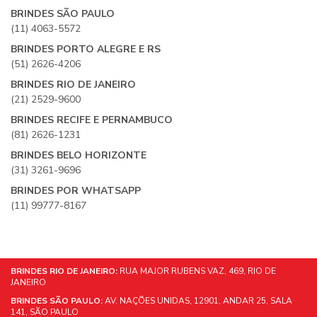
BRINDES SÃO PAULO
(11) 4063-5572
BRINDES PORTO ALEGRE E RS
(51) 2626-4206
BRINDES RIO DE JANEIRO
(21) 2529-9600
BRINDES RECIFE E PERNAMBUCO
(81) 2626-1231
BRINDES BELO HORIZONTE
(31) 3261-9696
BRINDES POR WHATSAPP
(11) 99777-8167
BRINDES RIO DE JANEIRO:
RUA MAJOR RUBENS VAZ, 469, RIO DE
JANEIRO
BRINDES SÃO PAULO:
AV. NAÇÕES UNIDAS, 12901, ANDAR 25, SALA
141, SÃO PAULO