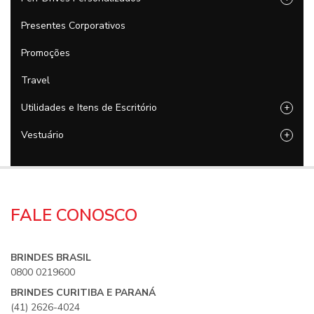
Presentes Corporativos
Promoções
Travel
Utilidades e Itens de Escritório
+
Vestuário
+
FALE CONOSCO
BRINDES BRASIL
0800 0219600
BRINDES CURITIBA E PARANÁ
(41) 2626-4024