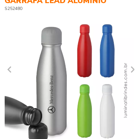
GARRAFA LEAD ALUMÍNIO
S252480