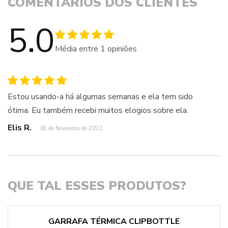
COMENTÁRIOS DOS CLIENTES
5.0
Média entre
1
opiniões
Estou usando-a há algumas semanas e ela tem sido
ótima. Eu também recebi muitos elogios sobre ela.
Elis R.
08 de Novembro de 2022
QUE TAL ESSES PRODUTOS?
GARRAFA TÉRMICA CLIPBOTTLE