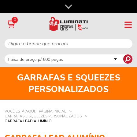
0
GARRAFAS E SQUEEZES
PERSONALIZADOS
VOCÊ ESTÁ AQUI:
PÁGINA INICIAL
GARRAFAS E SQUEEZES PERSONALIZADOS
GARRAFA LEAD ALUMÍNIO