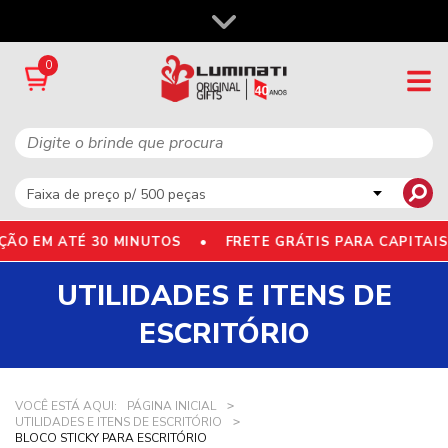
0
O EM ATÉ 30 MINUTOS •
FRETE GRÁTIS PARA CAPITAIS
UTILIDADES E ITENS DE
ESCRITÓRIO
VOCÊ ESTÁ AQUI:
PÁGINA INICIAL
UTILIDADES E ITENS DE ESCRITÓRIO
BLOCO STICKY PARA ESCRITÓRIO