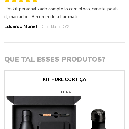
Um kit personalizado completo com bloco, caneta, post-
it, marcador... Recomendo a Luminati.
Eduardo Muriel
21 de Maio de 2021
QUE TAL ESSES PRODUTOS?
KIT PURE CORTIÇA
S11824