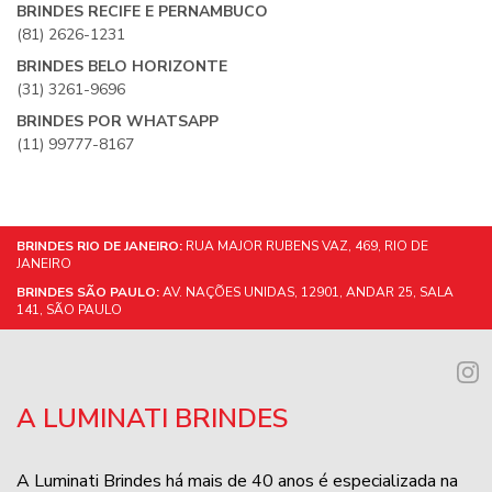
BRINDES RECIFE E PERNAMBUCO
(81) 2626-1231
BRINDES BELO HORIZONTE
(31) 3261-9696
BRINDES POR WHATSAPP
(11) 99777-8167
BRINDES RIO DE JANEIRO:
RUA MAJOR RUBENS VAZ, 469, RIO DE
JANEIRO
BRINDES SÃO PAULO:
AV. NAÇÕES UNIDAS, 12901, ANDAR 25, SALA
141, SÃO PAULO
A LUMINATI BRINDES
A Luminati Brindes há mais de 40 anos é especializada na