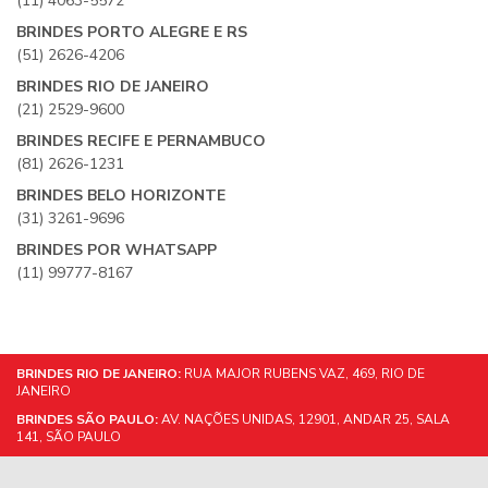
(11) 4063-5572
BRINDES PORTO ALEGRE E RS
(51) 2626-4206
BRINDES RIO DE JANEIRO
(21) 2529-9600
BRINDES RECIFE E PERNAMBUCO
(81) 2626-1231
BRINDES BELO HORIZONTE
(31) 3261-9696
BRINDES POR WHATSAPP
(11) 99777-8167
BRINDES RIO DE JANEIRO:
RUA MAJOR RUBENS VAZ, 469, RIO DE
JANEIRO
BRINDES SÃO PAULO:
AV. NAÇÕES UNIDAS, 12901, ANDAR 25, SALA
141, SÃO PAULO