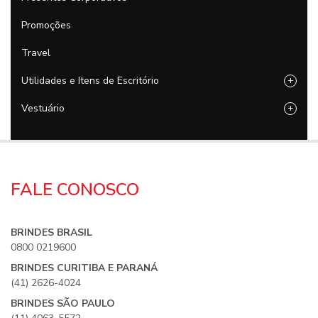
Promoções
Travel
Utilidades e Itens de Escritório
+
Vestuário
+
FALE CONOSCO
BRINDES BRASIL
0800 0219600
BRINDES CURITIBA E PARANÁ
(41) 2626-4024
BRINDES SÃO PAULO