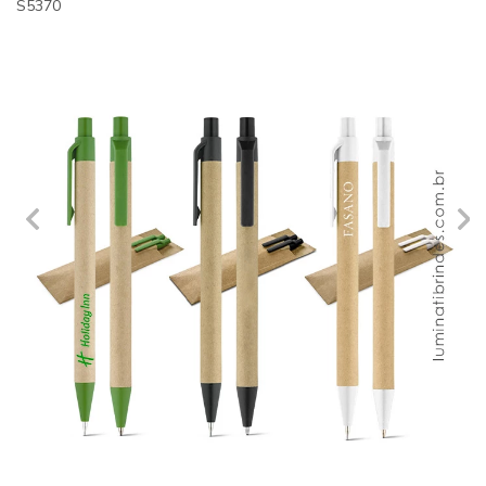
S5370