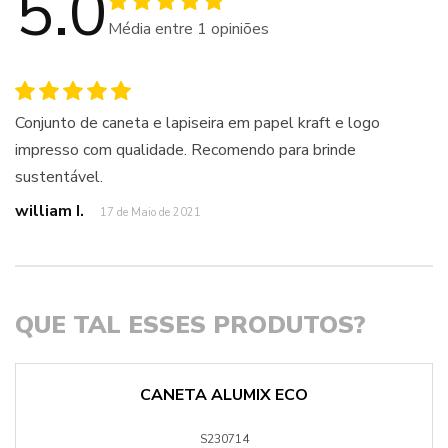
5.0
Média entre
1
opiniões
Conjunto de caneta e lapiseira em papel kraft e logo
impresso com qualidade. Recomendo para brinde
sustentável.
william I.
17 de Maio de 2021
QUE TAL ESSES PRODUTOS?
CANETA ALUMIX ECO
S230714