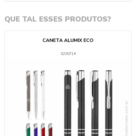
QUE TAL ESSES PRODUTOS?
CANETA ALUMIX ECO
S230714