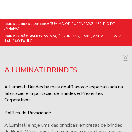
BRINDES RIO DE JANEIRO:
RUA MAJOR RUBENS VAZ, 469, RIO DE
JANEIRO
BRINDES SÃO PAULO:
AV. NAÇÕES UNIDAS, 12901, ANDAR 25, SALA
141, SÃO PAULO
A LUMINATI BRINDES
A Luminati Brindes há mais de 40 anos é especializada na
fabricação e importação de Brindes e Presentes
Corporativos.
Política de Privacidade
A Luminati é hoje uma das principais empresas de brindes
do Brasil. Oferecemos à sua empresa os melhores designs