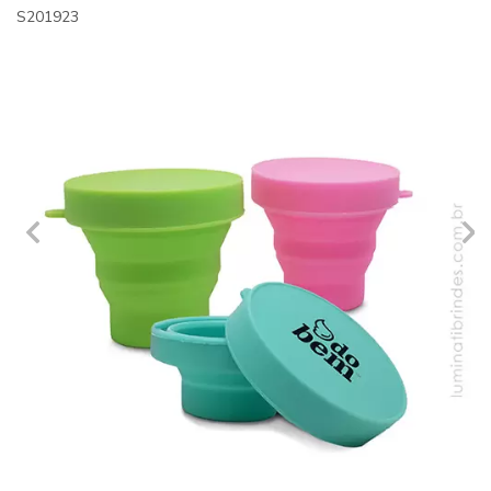
S201923