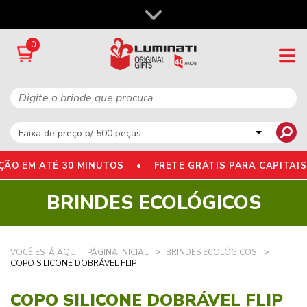
0
O EM ATÉ 30 MINUTOS •
FRETE GRÁTIS PARA CAPITAIS
BRINDES ECOLÓGICOS
VOCÊ ESTÁ AQUI:
PÁGINA INICIAL
BRINDES ECOLÓGICOS
COPO SILICONE DOBRÁVEL FLIP
COPO SILICONE DOBRÁVEL FLIP