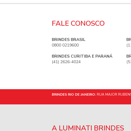
FALE CONOSCO
BRINDES BRASIL
B
0800 0219600
(1
BRINDES CURITIBA E PARANÁ
B
(41) 2626-4024
(5
BRINDES RIO DE JANEIRO:
RUA MAJOR RUBENS 
A LUMINATI BRINDES