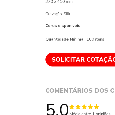
370 x 410 mm
Gravação: Silk
Cores disponíveis
Quantidade Mínima
100 itens
SOLICITAR COTAÇÃ
COMENTÁRIOS DOS C
5.0
Média entre
1
opiniões