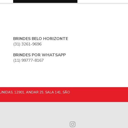
BRINDES BELO HORIZONTE
(31) 3261-9696
BRINDES POR WHATSAPP
(11) 99777-8167
UNIDAS, 12901, ANDAR 25, SALA 141, SÃO