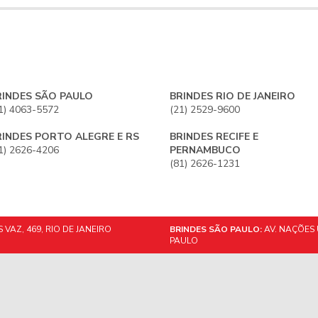
RINDES SÃO PAULO
BRINDES RIO DE JANEIRO
1) 4063-5572
(21) 2529-9600
RINDES PORTO ALEGRE E RS
BRINDES RECIFE E
1) 2626-4206
PERNAMBUCO
(81) 2626-1231
VAZ, 469, RIO DE JANEIRO
BRINDES SÃO PAULO:
AV. NAÇÕES 
PAULO