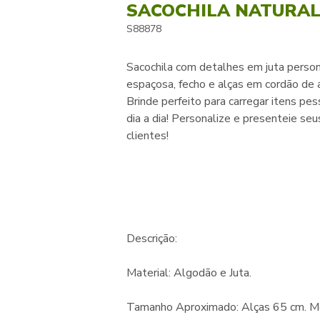
SACOCHILA NATURA
S88878
Sacochila com detalhes em juta person
espaçosa, fecho e alças em cordão de 
Brinde perfeito para carregar itens pes
dia a dia! Personalize e presenteie seu
clientes!
Descrição:
Material: Algodão e Juta.
Tamanho Aproximado: Alças 65 cm. M