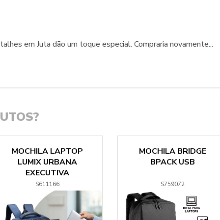
alhes em Juta dão um toque especial. Compraria novamente...
DUTOS?
MOCHILA LAPTOP
MOCHILA BRIDGE
LUMIX URBANA
BPACK USB
EXECUTIVA
S611166
S759072