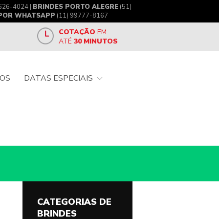
626-4024 |
BRINDES PORTO ALEGRE
(51)
 POR WHATSAPP
(11) 99777-8167
COTAÇÃO
EM
ATÉ
30 MINUTOS
OS
DATAS ESPECIAIS
CATEGORIAS DE
BRINDES