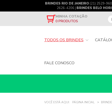
BRINDES RIO DE JANEIRO
(21) 2529-960
2626-4206 |
BRINDES BELO HOR
MINHA COTAÇÃO
0
PRODUTOS
TODOS OS BRINDES
CATÁLO
FALE CONOSCO
VOCÊ ESTÁ AQUI:
PÁGINA INICIAL
BRINDE