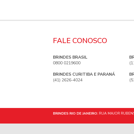
FALE CONOSCO
BRINDES BRASIL
B
0800 0219600
(1
BRINDES CURITIBA E PARANÁ
B
(41) 2626-4024
(5
BRINDES RIO DE JANEIRO:
RUA MAJOR RUBENS 