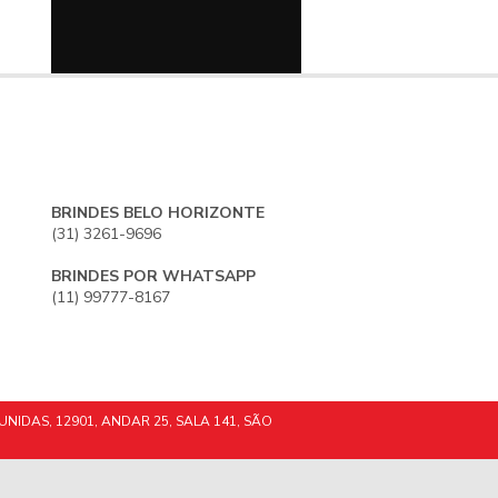
BRINDES BELO HORIZONTE
(31) 3261-9696
BRINDES POR WHATSAPP
(11) 99777-8167
UNIDAS, 12901, ANDAR 25, SALA 141, SÃO