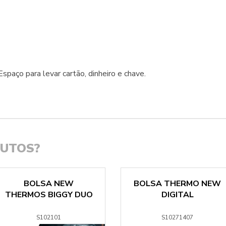
spaço para levar cartão, dinheiro e chave.
DUTOS?
BOLSA NEW
BOLSA THERMO NEW
THERMOS BIGGY DUO
DIGITAL
S102101
S10271407