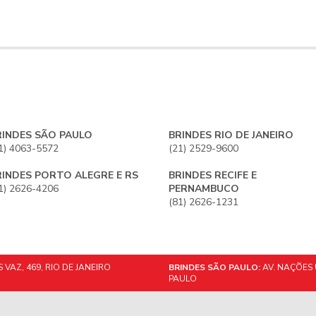
RINDES SÃO PAULO
BRINDES RIO DE JANEIRO
1) 4063-5572
(21) 2529-9600
RINDES PORTO ALEGRE E RS
BRINDES RECIFE E
1) 2626-4206
PERNAMBUCO
(81) 2626-1231
VAZ, 469, RIO DE JANEIRO
BRINDES SÃO PAULO:
AV. NAÇÕES 
PAULO