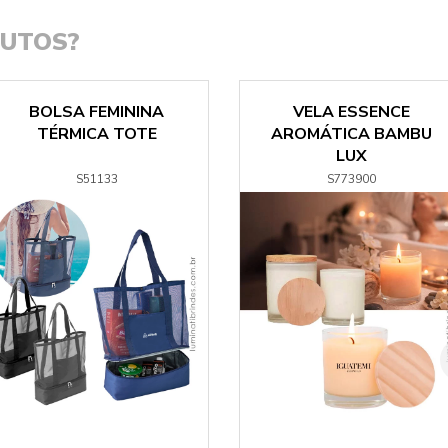
DUTOS?
BOLSA FEMININA
VELA ESSENCE
TÉRMICA TOTE
AROMÁTICA BAMBU
LUX
S51133
S773900