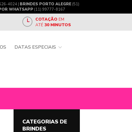
626-4024 |
BRINDES PORTO ALEGRE
(51)
 POR WHATSAPP
(11) 99777-8167
COTAÇÃO
EM
ATÉ
30 MINUTOS
OS
DATAS ESPECIAIS
CATEGORIAS DE
BRINDES