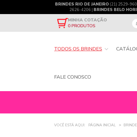
BRINDES RIO DE JANEIRO
(21) 2529-960
2626-4206 |
BRINDES BELO HOR
MINHA COTAÇÃO
0
PRODUTOS
TODOS OS BRINDES
CATÁLO
FALE CONOSCO
VOCÊ ESTÁ AQUI:
PÁGINA INICIAL
BRINDE