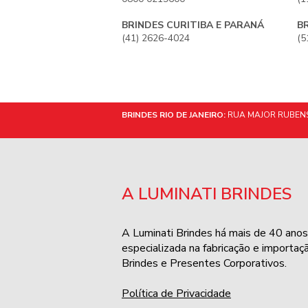
BRINDES CURITIBA E PARANÁ
B
(41) 2626-4024
(5
BRINDES RIO DE JANEIRO:
RUA MAJOR RUBENS 
A LUMINATI BRINDES
A Luminati Brindes há mais de 40 anos
especializada na fabricação e importaç
Brindes e Presentes Corporativos.
Política de Privacidade