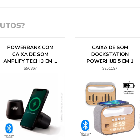
DUTOS?
POWERBANK COM
CAIXA DE SOM
CAIXA DE SOM
DOCKSTATION
AMPLIFY TECH 3 EM ...
POWERHUB 5 EM 1
S56867
S251197