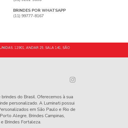
BRINDES POR WHATSAPP
(11) 99777-8167
UNIDAS, 12901, ANDAR 25, SALA 141, SÃO
 brindes do Brasil. Oferecemos à sua
nde personalizado. A Luminati possui
 Personalizados em São Paulo e Rio de
 Porto Alegre
,
Brindes Campinas
,
e
Brindes Fortaleza
.