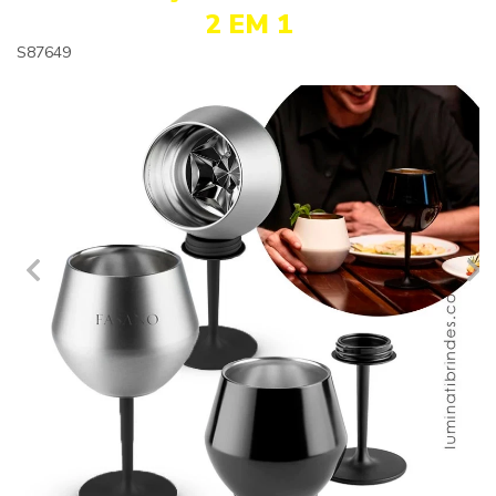
2 EM 1
S87649