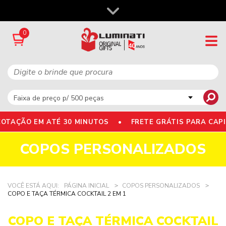
0
OTAÇÃO EM ATÉ 30 MINUTOS •
FRETE GRÁTIS PARA CAP
COPOS PERSONALIZADOS
VOCÊ ESTÁ AQUI:
PÁGINA INICIAL
COPOS PERSONALIZADOS
COPO E TAÇA TÉRMICA COCKTAIL 2 EM 1
COPO E TAÇA TÉRMICA COCKTAIL