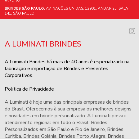
JANEIRO
BRINDES SÃO PAULO:
AV. NAÇÕES UNIDAS, 12901, ANDAR 25, SALA
141, SÃO PAULO
A LUMINATI BRINDES
A Luminati Brindes há mais de 40 anos é especializada na
fabricação e importação de Brindes e Presentes
Corporativos.
Política de Privacidade
A Luminati é hoje uma das principais empresas de brindes
do Brasil. Oferecemos à sua empresa os melhores designs
e novidades em brinde personalizado. A Luminati possui
atendimento regional em todo o Brasil: Brindes
Personalizados em São Paulo e Rio de Janeiro,
Brindes
Curitiba
,
Brindes Goiânia
,
Brindes Porto Alegre
,
Brindes