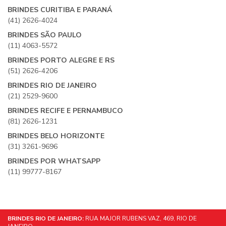
BRINDES CURITIBA E PARANÁ
(41) 2626-4024
BRINDES SÃO PAULO
(11) 4063-5572
BRINDES PORTO ALEGRE E RS
(51) 2626-4206
BRINDES RIO DE JANEIRO
(21) 2529-9600
BRINDES RECIFE E PERNAMBUCO
(81) 2626-1231
BRINDES BELO HORIZONTE
(31) 3261-9696
BRINDES POR WHATSAPP
(11) 99777-8167
BRINDES RIO DE JANEIRO:
RUA MAJOR RUBENS VAZ, 469, RIO DE