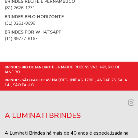
BRINDES RECIFE E PERNAMBUCO
(81) 2626-1231
BRINDES BELO HORIZONTE
(31) 3261-9696
BRINDES POR WHATSAPP
(11) 99777-8167
BRINDES RIO DE JANEIRO:
RUA MAJOR RUBENS VAZ, 469, RIO DE
JANEIRO
BRINDES SÃO PAULO:
AV. NAÇÕES UNIDAS, 12901, ANDAR 25, SALA
141, SÃO PAULO
A LUMINATI BRINDES
A Luminati Brindes há mais de 40 anos é especializada na