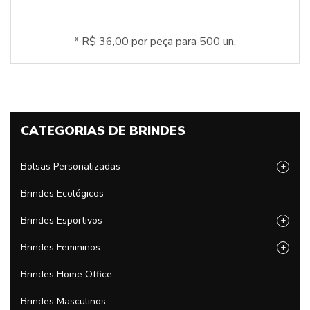
* R$ 36,00 por peça para 500 un.
CATEGORIAS DE BRINDES
Bolsas Personalizadas
+
Brindes Ecológicos
Brindes Esportivos
+
Brindes Femininos
+
Brindes Home Office
Brindes Masculinos