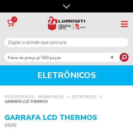
0
ELETRÔNICOS
VOCÊ ESTÁ AQUI:
PÁGINA INICIAL
ELETRÔNICOS
GARRAFA LCD THERMOS
GARRAFA LCD THERMOS
S5252