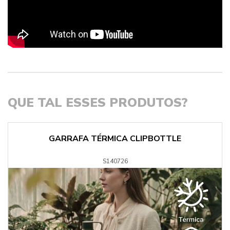
QUE TAL ESSES PRODUTOS?
GARRAFA TÉRMICA CLIPBOTTLE
S140726