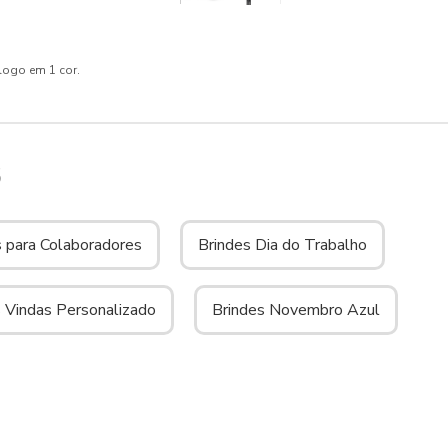
 logo em 1 cor.
S
s para Colaboradores
Brindes Dia do Trabalho
s Vindas Personalizado
Brindes Novembro Azul