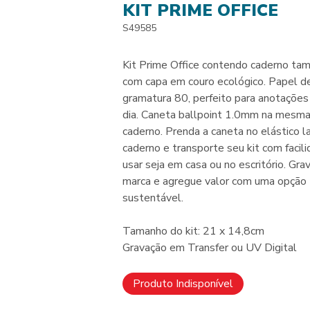
KIT PRIME OFFICE
S49585
Kit Prime Office contendo caderno ta
com capa em couro ecológico. Papel d
gramatura 80, perfeito para anotações 
dia. Caneta ballpoint 1.0mm na mesma
caderno. Prenda a caneta no elástico l
caderno e transporte seu kit com facil
usar seja em casa ou no escritório. Gra
marca e agregue valor com uma opção
sustentável.
Tamanho do kit: 21 x 14,8cm
Gravação em Transfer ou UV Digital
Produto Indisponível