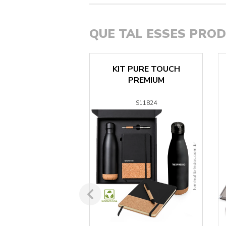
QUE TAL ESSES PRO
IT TRADER
KIT PURE TOUCH
EXECUTIVE
PREMIUM
S20267778
S11824