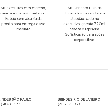
Kit executivo com caderno,
Kit Onboard Plus da
caneta e chaveiro metálico.
Luminati com sacola em
Estojo com alça rígida
algodão, caderno
pronto para entrega e uso
executivo, garrafa 720ml,
imediato
caneta e lapiseira.
Sofisticação para ações
corporativas.
RINDES SÃO PAULO
BRINDES RIO DE JANEIRO
1) 4063-5572
(21) 2529-9600