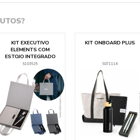
DUTOS?
KIT EXECUTIVO
KIT ONBOARD PLUS
ELEMENTS COM
ESTOJO INTEGRADO
S103525
S071114