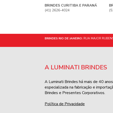
BRINDES CURITIBA E PARANÁ
B
(41) 2626-4024
(5
BRINDES RIO DE JANEIRO:
RUA MAJOR RUBENS 
A LUMINATI BRINDES
A Luminati Brindes há mais de 40 anos
especializada na fabricação e importaç
Brindes e Presentes Corporativos.
Política de Privacidade