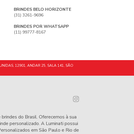
BRINDES BELO HORIZONTE
(31) 3261-9696
BRINDES POR WHATSAPP
(11) 99777-8167
UNIDAS, 12901, ANDAR 25, SALA 141, SÃO
 brindes do Brasil. Oferecemos à sua
nde personalizado. A Luminati possui
 Personalizados em São Paulo e Rio de