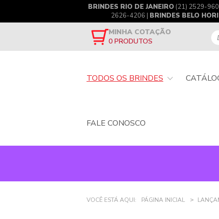
BRINDES RIO DE JANEIRO
(21) 2529-960
2626-4206 |
BRINDES BELO HOR
MINHA COTAÇÃO
0
PRODUTOS
TODOS OS BRINDES
CATÁLO
FALE CONOSCO
VOCÊ ESTÁ AQUI:
PÁGINA INICIAL
LANÇA