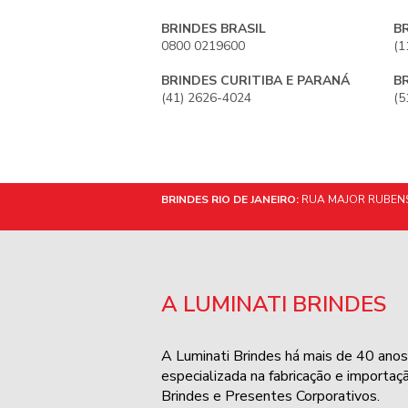
BRINDES BRASIL
B
0800 0219600
(1
BRINDES CURITIBA E PARANÁ
B
(41) 2626-4024
(5
BRINDES RIO DE JANEIRO:
RUA MAJOR RUBENS 
A LUMINATI BRINDES
A Luminati Brindes há mais de 40 anos
especializada na fabricação e importaç
Brindes e Presentes Corporativos.