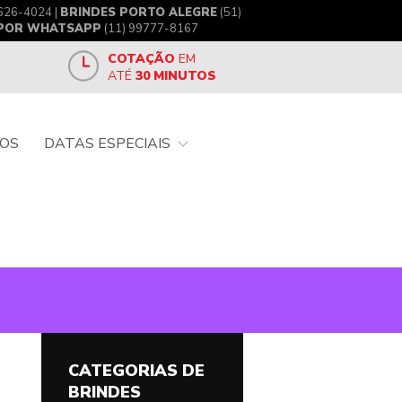
626-4024 |
BRINDES PORTO ALEGRE
(51)
 POR WHATSAPP
(11) 99777-8167
COTAÇÃO
EM
ATÉ
30 MINUTOS
OS
DATAS ESPECIAIS
CATEGORIAS DE
BRINDES