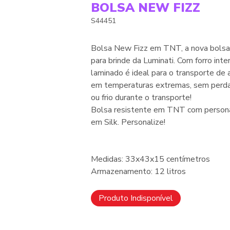
BOLSA NEW FIZZ
S44451
Bolsa New Fizz em TNT, a nova bolsa
para brinde da Luminati. Com forro inte
laminado é ideal para o transporte de
em temperaturas extremas, sem perda
ou frio durante o transporte!
Bolsa resistente em TNT com persona
em Silk. Personalize!
Medidas: 33x43x15 centímetros
Armazenamento: 12 litros
Produto Indisponível