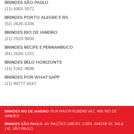
BRINDES SÃO PAULO
(11) 4063-5572
BRINDES PORTO ALEGRE E RS
(51) 2626-4206
BRINDES RIO DE JANEIRO
(21) 2529-9600
BRINDES RECIFE E PERNAMBUCO
(81) 2626-1231
BRINDES BELO HORIZONTE
(31) 3261-9696
BRINDES POR WHATSAPP
(11) 99777-8167
BRINDES RIO DE JANEIRO:
RUA MAJOR RUBENS VAZ, 469, RIO DE
JANEIRO
BRINDES SÃO PAULO:
AV. NAÇÕES UNIDAS, 12901, ANDAR 25, SALA
141, SÃO PAULO