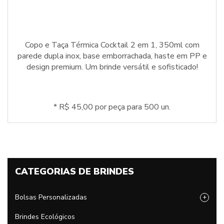
Copo e Taça Térmica Cocktail 2 em 1, 350ml com
parede dupla inox, base emborrachada, haste em PP e
design premium. Um brinde versátil e sofisticado!
* R$ 45,00 por peça para 500 un.
CATEGORIAS DE BRINDES
Bolsas Personalizadas
+
Brindes Ecológicos