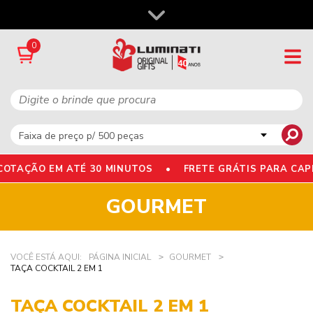
0
OTAÇÃO EM ATÉ 30 MINUTOS •
FRETE GRÁTIS PARA CAP
GOURMET
VOCÊ ESTÁ AQUI:
PÁGINA INICIAL
GOURMET
TAÇA COCKTAIL 2 EM 1
TAÇA COCKTAIL 2 EM 1