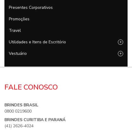
Presentes Corporativos
Promoções
Travel
Utilidades e Itens de Escritório
+
Vestuário
+
FALE CONOSCO
BRINDES BRASIL
0800 0219600
BRINDES CURITIBA E PARANÁ
(41) 2626-4024