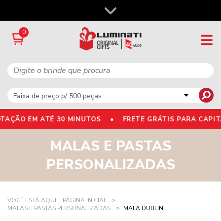
0
ÇÃO EM ATÉ 30 MINUTOS •
FRETE GRÁTIS PARA CAPITA
MALAS E PASTAS
PERSONALIZADAS
VOCÊ ESTÁ AQUI:
PÁGINA INICIAL
MALAS E PASTAS PERSONALIZADAS
MALA DUBLIN