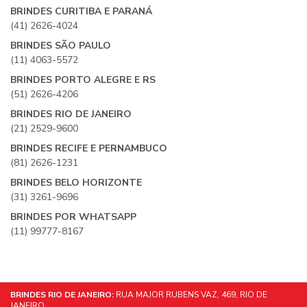
BRINDES CURITIBA E PARANÁ
(41) 2626-4024
BRINDES SÃO PAULO
(11) 4063-5572
BRINDES PORTO ALEGRE E RS
(51) 2626-4206
BRINDES RIO DE JANEIRO
(21) 2529-9600
BRINDES RECIFE E PERNAMBUCO
(81) 2626-1231
BRINDES BELO HORIZONTE
(31) 3261-9696
BRINDES POR WHATSAPP
(11) 99777-8167
BRINDES RIO DE JANEIRO:
RUA MAJOR RUBENS VAZ, 469, RIO DE
JANEIRO