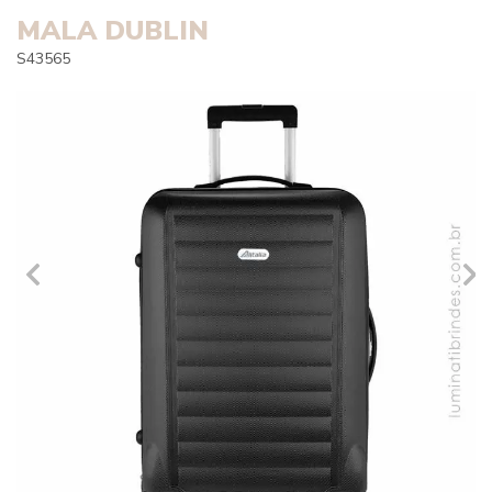
MALA DUBLIN
S43565