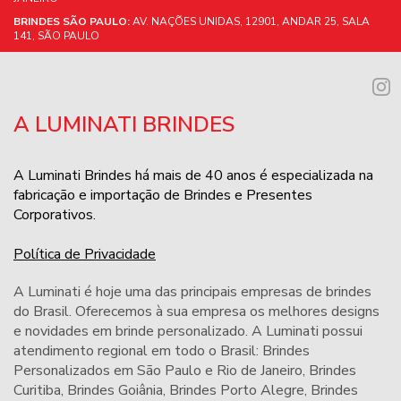
BRINDES SÃO PAULO:
AV. NAÇÕES UNIDAS, 12901, ANDAR 25, SALA
141, SÃO PAULO
A LUMINATI BRINDES
A Luminati Brindes há mais de 40 anos é especializada na
fabricação e importação de Brindes e Presentes
Corporativos.
Política de Privacidade
A Luminati é hoje uma das principais empresas de brindes
do Brasil. Oferecemos à sua empresa os melhores designs
e novidades em brinde personalizado. A Luminati possui
atendimento regional em todo o Brasil: Brindes
Personalizados em São Paulo e Rio de Janeiro,
Brindes
Curitiba
,
Brindes Goiânia
,
Brindes Porto Alegre
,
Brindes