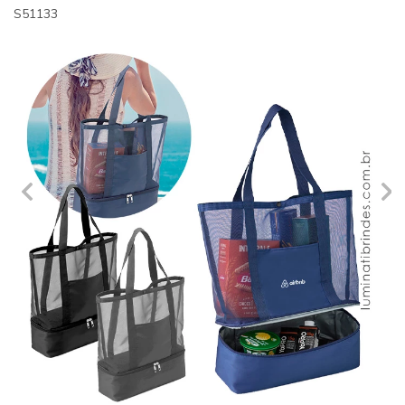
S51133