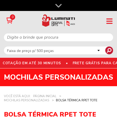
0
 COTAÇÃO EM ATÉ 30 MINUTOS •
FRETE GRÁTIS PARA CA
MOCHILAS PERSONALIZADAS
VOCÊ ESTÁ AQUI:
PÁGINA INICIAL
MOCHILAS PERSONALIZADAS
BOLSA TÉRMICA RPET TOTE
BOLSA TÉRMICA RPET TOTE