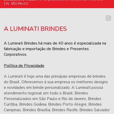
141, SÃO PAULO
A LUMINATI BRINDES
A Luminati Brindes há mais de 40 anos é especializada na
fabricação e importação de Brindes e Presentes
Corporativos.
Política de Privacidade
A Luminati é hoje uma das principais empresas de brindes
do Brasil. Oferecemos à sua empresa os melhores designs
e novidades em brinde personalizado. A Luminati possui
atendimento regional em todo o Brasil: Brindes
Personalizados em São Paulo e Rio de Janeiro,
Brindes
Curitiba
,
Brindes Goiânia
,
Brindes Porto Alegre
,
Brindes
Campinas
,
Brindes Brasília
,
Brindes Recife
,
Brindes Salvador