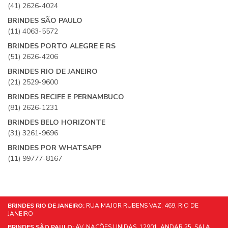
(41) 2626-4024
BRINDES SÃO PAULO
(11) 4063-5572
BRINDES PORTO ALEGRE E RS
(51) 2626-4206
BRINDES RIO DE JANEIRO
(21) 2529-9600
BRINDES RECIFE E PERNAMBUCO
(81) 2626-1231
BRINDES BELO HORIZONTE
(31) 3261-9696
BRINDES POR WHATSAPP
(11) 99777-8167
BRINDES RIO DE JANEIRO:
RUA MAJOR RUBENS VAZ, 469, RIO DE
JANEIRO
BRINDES SÃO PAULO:
AV. NAÇÕES UNIDAS, 12901, ANDAR 25, SALA