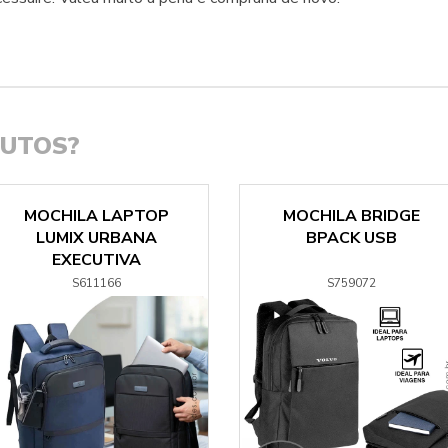
DUTOS?
MOCHILA LAPTOP
MOCHILA BRIDGE
LUMIX URBANA
BPACK USB
EXECUTIVA
S611166
S759072