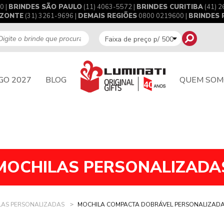
0 |
BRINDES SÃO PAULO
(11) 4063-5572 |
BRINDES CURITIBA
(41) 2
IZONTE
(31) 3261-9696 |
DEMAIS REGIÕES
0800 0219600 |
BRINDES
GO 2027
BLOG
QUEM SOM
MOCHILAS PERSONALIZADA
LAS PERSONALIZADAS
MOCHILA COMPACTA DOBRÁVEL PERSONALIZAD