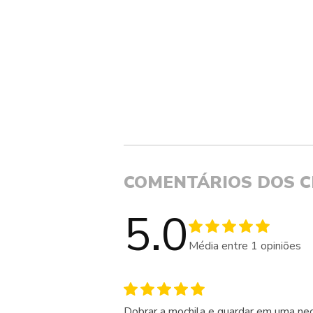
COMENTÁRIOS DOS C
5.0
Média entre
1
opiniões
Dobrar a mochila e guardar em uma nec