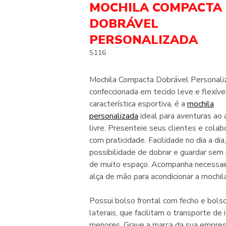
MOCHILA COMPACTA
DOBRÁVEL
PERSONALIZADA
S116
Mochila Compacta Dobrável Personali
confeccionada em tecido leve e flexíve
característica esportiva, é a
mochila
personalizada
ideal para aventuras ao 
livre. Presenteie seus clientes e cola
com praticidade. Facilidade no dia a dia
possibilidade de dobrar e guardar sem 
de muito espaço. Acompanha necessai
alça de mão para acondicionar a mochila
Possui bolso frontal com fecho e bols
laterais, que facilitam o transporte de 
menores. Grave a marca da sua empre