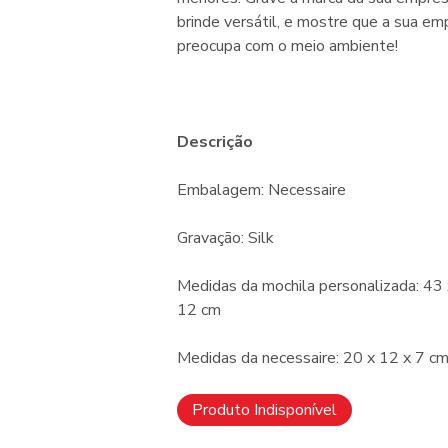
brinde versátil, e mostre que a sua em
preocupa com o meio ambiente!
Descrição
Embalagem: Necessaire
Gravação: Silk
Medidas da mochila personalizada: 43 
12 cm
Medidas da necessaire: 20 x 12 x 7 c
Produto Indisponível