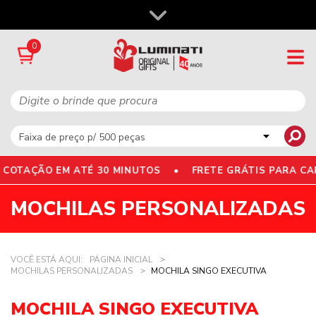
0
COTAÇÃO EM ATÉ 30 MINUTOS •
FRETE GRÁTIS PARA CA
MOCHILAS PERSONALIZADAS
VOCÊ ESTÁ AQUI:
PÁGINA INICIAL
MOCHILAS PERSONALIZADAS
MOCHILA SINGO EXECUTIVA
MOCHILA SINGO EXECUTIVA