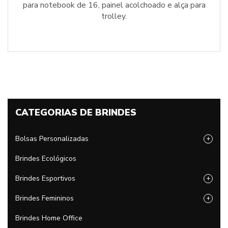
para notebook de 16, painel acolchoado e alça para
trolley.
CATEGORIAS DE BRINDES
Bolsas Personalizadas
+
Brindes Ecológicos
Brindes Esportivos
+
Brindes Femininos
+
Brindes Home Office