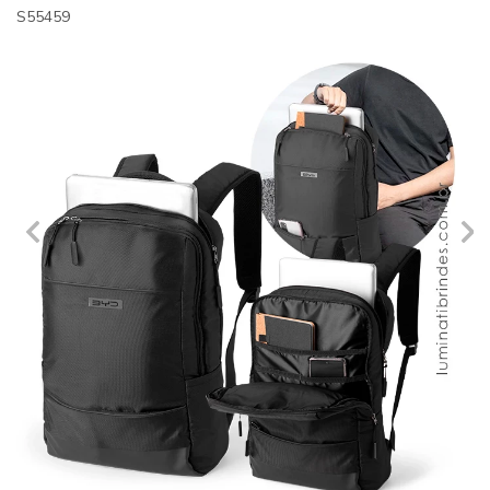
S55459