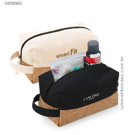
S858965