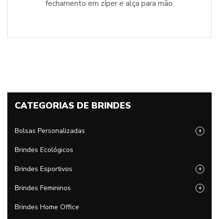
fechamento em zíper e alça para mão.
CATEGORIAS DE BRINDES
Bolsas Personalizadas
+
Brindes Ecológicos
Brindes Esportivos
+
Brindes Femininos
+
Brindes Home Office