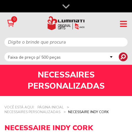
0
NECESSAIRES
PERSONALIZADAS
VOCÊ ESTÁ AQUI:
PÁGINA INICIAL
NECESSAIRES PERSONALIZADAS
NECESSAIRE INDY CORK
NECESSAIRE INDY CORK