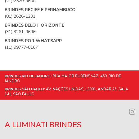
(21) 2529-9600
BRINDES RECIFE E PERNAMBUCO
(81) 2626-1231
BRINDES BELO HORIZONTE
(31) 3261-9696
BRINDES POR WHATSAPP
(11) 99777-8167
BRINDES RIO DE JANEIRO:
RUA MAJOR RUBENS VAZ, 469, RIO DE
JANEIRO
BRINDES SÃO PAULO:
AV. NAÇÕES UNIDAS, 12901, ANDAR 25, SALA
141, SÃO PAULO
A LUMINATI BRINDES