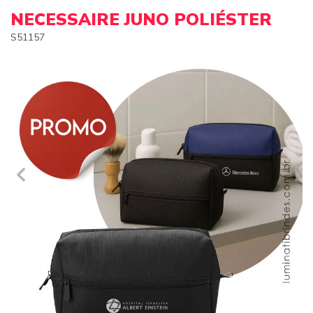
NECESSAIRE JUNO POLIÉSTER
S51157