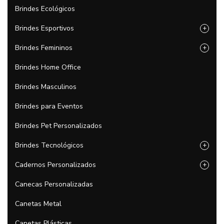
Brindes Ecológicos
Brindes Esportivos
+
Brindes Femininos
+
Brindes Home Office
Brindes Masculinos
Brindes para Eventos
Brindes Pet Personalizados
Brindes Tecnológicos
+
Cadernos Personalizados
+
Canecas Personalizadas
Canetas Metal
Canetas Plásticas