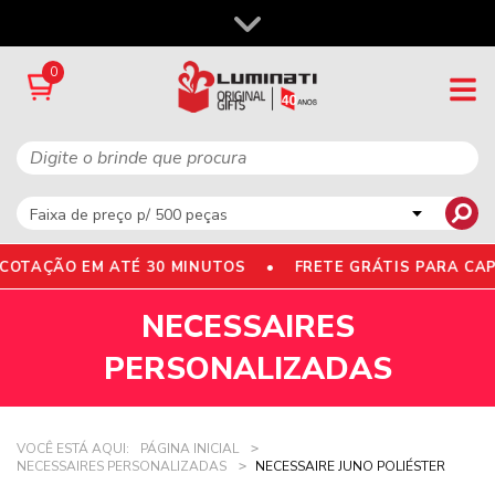
0
OTAÇÃO EM ATÉ 30 MINUTOS •
FRETE GRÁTIS PARA CAP
NECESSAIRES
PERSONALIZADAS
VOCÊ ESTÁ AQUI:
PÁGINA INICIAL
NECESSAIRES PERSONALIZADAS
NECESSAIRE JUNO POLIÉSTER