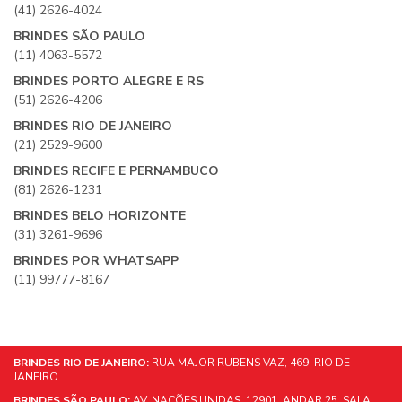
(41) 2626-4024
BRINDES SÃO PAULO
(11) 4063-5572
BRINDES PORTO ALEGRE E RS
(51) 2626-4206
BRINDES RIO DE JANEIRO
(21) 2529-9600
BRINDES RECIFE E PERNAMBUCO
(81) 2626-1231
BRINDES BELO HORIZONTE
(31) 3261-9696
BRINDES POR WHATSAPP
(11) 99777-8167
BRINDES RIO DE JANEIRO:
RUA MAJOR RUBENS VAZ, 469, RIO DE
JANEIRO
BRINDES SÃO PAULO:
AV. NAÇÕES UNIDAS, 12901, ANDAR 25, SALA