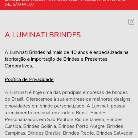
141, SÃO PAULO
A LUMINATI BRINDES
A Luminati Brindes há mais de 40 anos é especializada na
fabricação e importação de Brindes e Presentes
Corporativos.
Política de Privacidade
A Luminati é hoje uma das principais empresas de brindes
do Brasil. Oferecemos à sua empresa os melhores designs
e novidades em brinde personalizado. A Luminati possui
atendimento regional em todo o Brasil: Brindes
Personalizados em São Paulo e Rio de Janeiro,
Brindes
Curitiba
,
Brindes Goiânia
,
Brindes Porto Alegre
,
Brindes
Campinas
,
Brindes Brasília
,
Brindes Recife
,
Brindes Salvador