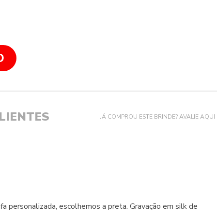
O
LIENTES
JÁ COMPROU ESTE BRINDE? AVALIE AQUI
afa personalizada, escolhemos a preta. Gravação em silk de