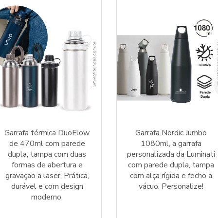
Garrafa térmica DuoFlow
Garrafa Nördic Jumbo
de 470ml com parede
1080ml, a garrafa
dupla, tampa com duas
personalizada da Luminati
formas de abertura e
com parede dupla, tampa
gravação a laser. Prática,
com alça rígida e fecho a
durável e com design
vácuo. Personalize!
moderno.