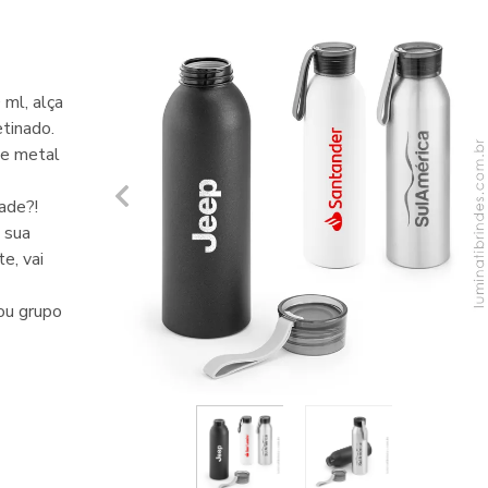
ml, alça
tinado.
de metal
ade?!
 sua
e, vai
ou grupo