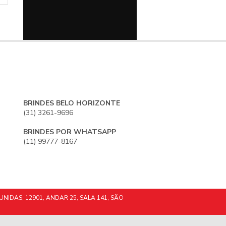
BRINDES BELO HORIZONTE
(31) 3261-9696
BRINDES POR WHATSAPP
(11) 99777-8167
UNIDAS, 12901, ANDAR 25, SALA 141, SÃO