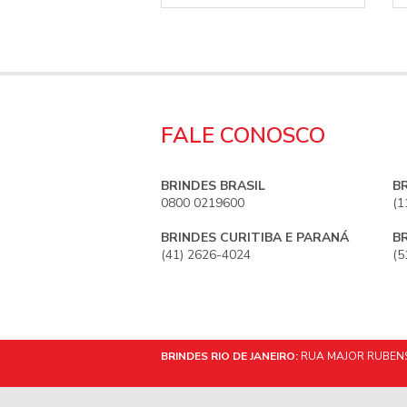
FALE CONOSCO
BRINDES BRASIL
B
0800 0219600
(1
BRINDES CURITIBA E PARANÁ
B
(41) 2626-4024
(5
BRINDES RIO DE JANEIRO:
RUA MAJOR RUBENS 