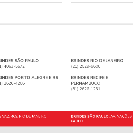
RINDES SÃO PAULO
BRINDES RIO DE JANEIRO
1) 4063-5572
(21) 2529-9600
RINDES PORTO ALEGRE E RS
BRINDES RECIFE E
1) 2626-4206
PERNAMBUCO
(81) 2626-1231
VAZ, 469, RIO DE JANEIRO
BRINDES SÃO PAULO:
AV. NAÇÕES 
PAULO