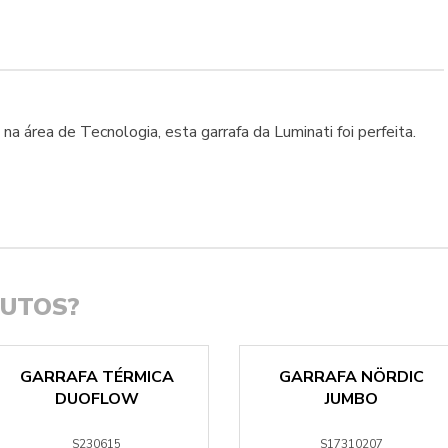
a área de Tecnologia, esta garrafa da Luminati foi perfeita.
DUTOS?
GARRAFA TÉRMICA
GARRAFA NÖRDIC
DUOFLOW
JUMBO
S230615
S17310207