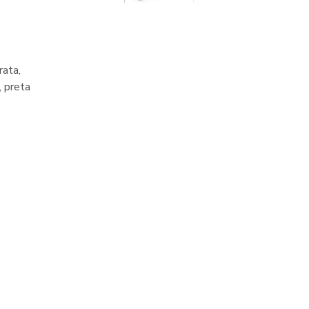
rata,
, preta