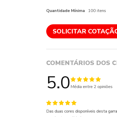
Quantidade Mínima
100 itens
SOLICITAR COTAÇÃ
COMENTÁRIOS DOS C
5.0
Média entre
2
opiniões
Das duas cores disponíveis desta garr