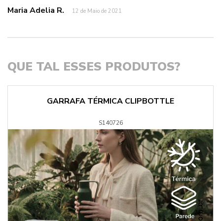
Maria Adelia R.
12 de Maio de 2021
QUE TAL ESSES PRODUTOS?
GARRAFA TÉRMICA CLIPBOTTLE
S140726