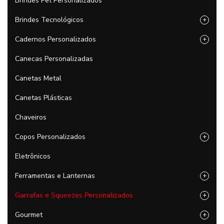
Brindes Pet Personalizados
Brindes Tecnológicos
+
Cadernos Personalizados
+
Canecas Personalizadas
Canetas Metal
Canetas Plásticas
Chaveiros
Copos Personalizados
+
Eletrônicos
Ferramentas e Lanternas
+
Garrafas e Squeezes Personalizados
+
Gourmet
+