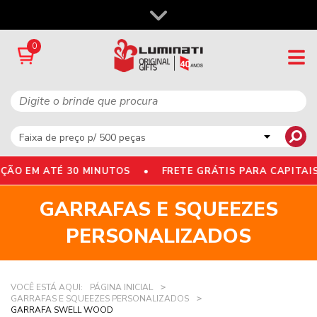
0
O EM ATÉ 30 MINUTOS •
FRETE GRÁTIS PARA CAPITAIS
GARRAFAS E SQUEEZES
PERSONALIZADOS
VOCÊ ESTÁ AQUI:
PÁGINA INICIAL
GARRAFAS E SQUEEZES PERSONALIZADOS
GARRAFA SWELL WOOD