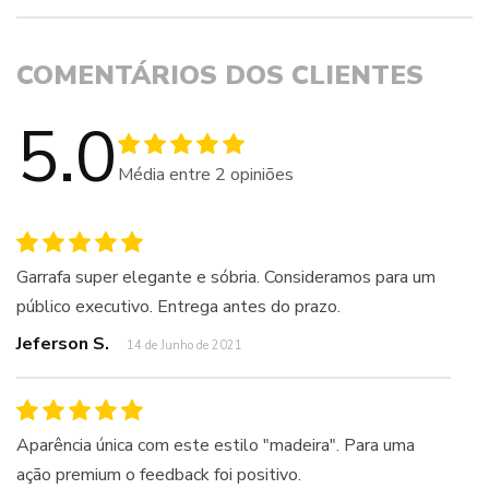
COMENTÁRIOS DOS CLIENTES
5.0
Média entre
2
opiniões
Garrafa super elegante e sóbria. Consideramos para um
público executivo. Entrega antes do prazo.
Jeferson S.
14 de Junho de 2021
Aparência única com este estilo "madeira". Para uma
ação premium o feedback foi positivo.