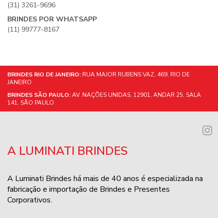
(31) 3261-9696
BRINDES POR WHATSAPP
(11) 99777-8167
BRINDES RIO DE JANEIRO:
RUA MAJOR RUBENS VAZ, 469, RIO DE
JANEIRO
BRINDES SÃO PAULO:
AV. NAÇÕES UNIDAS, 12901, ANDAR 25, SALA
141, SÃO PAULO
A LUMINATI BRINDES
A Luminati Brindes há mais de 40 anos é especializada na
fabricação e importação de Brindes e Presentes
Corporativos.