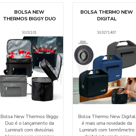
BOLSA NEW
BOLSA THERMO NEW
THERMOS BIGGY DUO
DIGITAL
S102101
S10271407
Bolsa New Thermos Biggy
Bolsa Thermo New Digital
Duo é o lançamento da
é mais uma novidade da
Luminati com divisórias
Luminati com termômetro