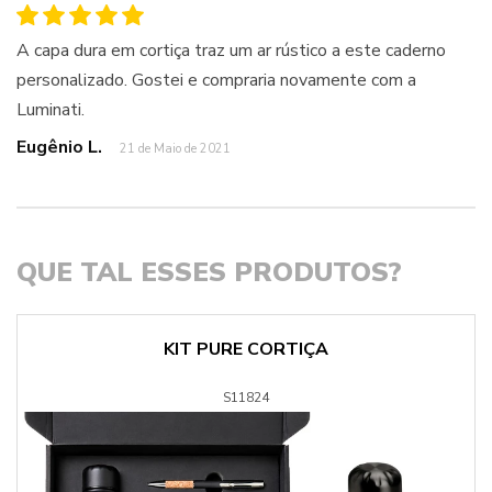
A capa dura em cortiça traz um ar rústico a este caderno
personalizado. Gostei e compraria novamente com a
Luminati.
Eugênio L.
21 de Maio de 2021
QUE TAL ESSES PRODUTOS?
KIT PURE CORTIÇA
S11824