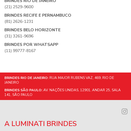
BRINDES RIO DE JANEIRO
(21) 2529-9600
BRINDES RECIFE E PERNAMBUCO
(81) 2626-1231
BRINDES BELO HORIZONTE
(31) 3261-9696
BRINDES POR WHATSAPP
(11) 99777-8167
BRINDES RIO DE JANEIRO:
RUA MAJOR RUBENS VAZ, 469, RIO DE
JANEIRO
BRINDES SÃO PAULO:
AV. NAÇÕES UNIDAS, 12901, ANDAR 25, SALA
141, SÃO PAULO
A LUMINATI BRINDES