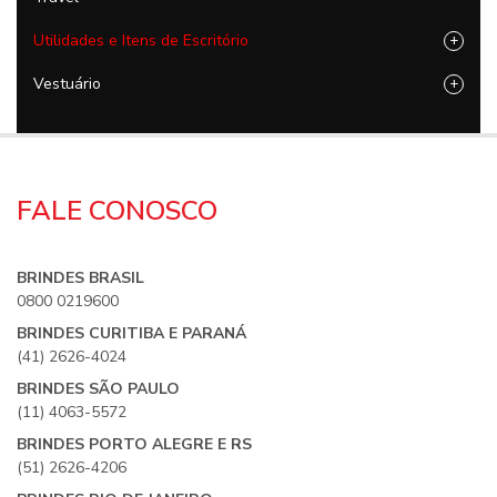
Utilidades e Itens de Escritório
+
Vestuário
+
FALE CONOSCO
BRINDES BRASIL
0800 0219600
BRINDES CURITIBA E PARANÁ
(41) 2626-4024
BRINDES SÃO PAULO
(11) 4063-5572
BRINDES PORTO ALEGRE E RS
(51) 2626-4206