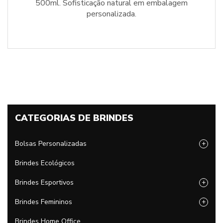
500ml. Sofisticação natural em embalagem
personalizada.
CATEGORIAS DE BRINDES
Bolsas Personalizadas
+
Brindes Ecológicos
Brindes Esportivos
+
Brindes Femininos
+
Brindes Home Office