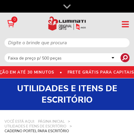
0
O EM ATÉ 30 MINUTOS •
FRETE GRÁTIS PARA CAPITAIS
UTILIDADES E ITENS DE
ESCRITÓRIO
VOCÊ ESTÁ AQUI:
PÁGINA INICIAL
UTILIDADES E ITENS DE ESCRITÓRIO
CADERNO PORTEL PARA ESCRITÓRIO