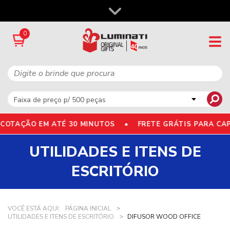
0
COTAÇÃO EM ATÉ 30 MINUTOS •
FRETE GRÁTIS PARA CAP
UTILIDADES E ITENS DE
ESCRITÓRIO
VOCÊ ESTÁ AQUI:
PÁGINA INICIAL
UTILIDADES E ITENS DE ESCRITÓRIO
DIFUSOR WOOD OFFICE