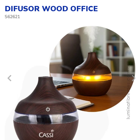
DIFUSOR WOOD OFFICE
S62621