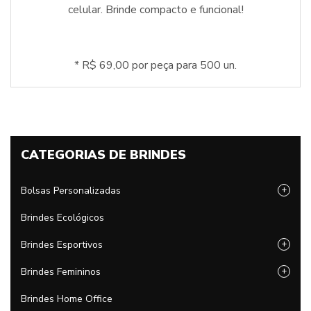
celular. Brinde compacto e funcional!
* R$ 69,00 por peça para 500 un.
CATEGORIAS DE BRINDES
Bolsas Personalizadas
+
Brindes Ecológicos
Brindes Esportivos
+
Brindes Femininos
+
Brindes Home Office