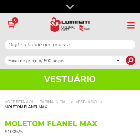
0
VESTUÁRIO
VOCÊ ESTÁ AQUI:
PÁGINA INICIAL
VESTUÁRIO
MOLETOM FLANEL MAX
MOLETOM FLANEL MAX
S100925