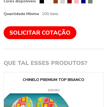
Cores disponíveis
Quantidade Mínima
100 itens
SOLICITAR COTAÇÃO
QUE TAL ESSES PRODUTOS?
CHINELO PREMIUM TOP BRANCO
S161053