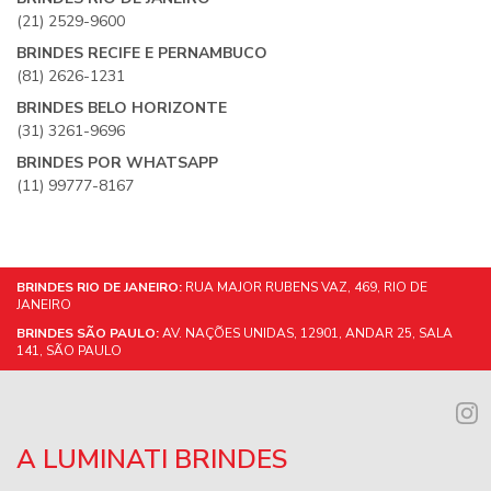
(21) 2529-9600
BRINDES RECIFE E PERNAMBUCO
(81) 2626-1231
BRINDES BELO HORIZONTE
(31) 3261-9696
BRINDES POR WHATSAPP
(11) 99777-8167
BRINDES RIO DE JANEIRO:
RUA MAJOR RUBENS VAZ, 469, RIO DE
JANEIRO
BRINDES SÃO PAULO:
AV. NAÇÕES UNIDAS, 12901, ANDAR 25, SALA
141, SÃO PAULO
A LUMINATI BRINDES