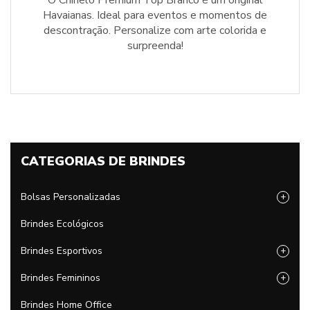
O Chinelo Premium Top Branco é um original
Havaianas. Ideal para eventos e momentos de
descontração. Personalize com arte colorida e
surpreenda!
CATEGORIAS DE BRINDES
Bolsas Personalizadas
+
Brindes Ecológicos
Brindes Esportivos
+
Brindes Femininos
+
Brindes Home Office