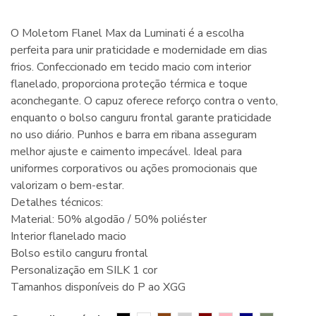
O Moletom Flanel Max da Luminati é a escolha
perfeita para unir praticidade e modernidade em dias
frios. Confeccionado em tecido macio com interior
flanelado, proporciona proteção térmica e toque
aconchegante. O capuz oferece reforço contra o vento,
enquanto o bolso canguru frontal garante praticidade
no uso diário. Punhos e barra em ribana asseguram
melhor ajuste e caimento impecável. Ideal para
uniformes corporativos ou ações promocionais que
valorizam o bem-estar.
Detalhes técnicos:
Material: 50% algodão / 50% poliéster
Interior flanelado macio
Bolso estilo canguru frontal
Personalização em SILK 1 cor
Tamanhos disponíveis do P ao XGG