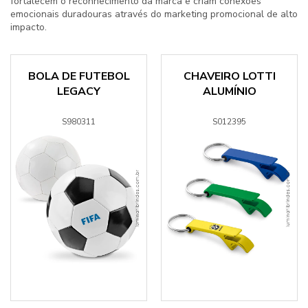
fortalecem o reconhecimento da marca e criam conexões
emocionais duradouras através do marketing promocional de alto
impacto.
BOLA DE FUTEBOL
CHAVEIRO LOTTI
LEGACY
ALUMÍNIO
S980311
S012395