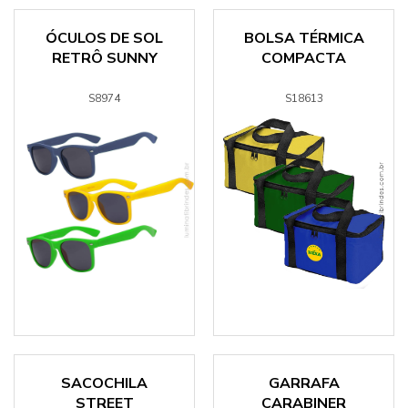
ÓCULOS DE SOL
BOLSA TÉRMICA
RETRÔ SUNNY
COMPACTA
S8974
S18613
SACOCHILA
GARRAFA
STREET
CARABINER