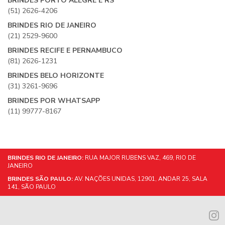
BRINDES PORTO ALEGRE E RS
(51) 2626-4206
BRINDES RIO DE JANEIRO
(21) 2529-9600
BRINDES RECIFE E PERNAMBUCO
(81) 2626-1231
BRINDES BELO HORIZONTE
(31) 3261-9696
BRINDES POR WHATSAPP
(11) 99777-8167
BRINDES RIO DE JANEIRO:
RUA MAJOR RUBENS VAZ, 469, RIO DE
JANEIRO
BRINDES SÃO PAULO:
AV. NAÇÕES UNIDAS, 12901, ANDAR 25, SALA
141, SÃO PAULO