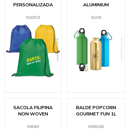
PERSONALIZADA
ALUMINIUM
S102523
S2229
SACOLA FILIPINA
BALDE POPCORN
NON WOVEN
GOURMET FUN 1L
S36363
S3002261