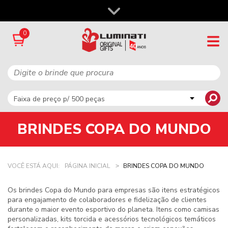
0
BRINDES COPA DO MUNDO
VOCÊ ESTÁ AQUI:
PÁGINA INICIAL
BRINDES COPA DO MUNDO
Os
brindes Copa do Mundo
para empresas são itens estratégicos
para engajamento de colaboradores e fidelização de clientes
durante o maior evento esportivo do planeta. Itens como camisas
personalizadas, kits torcida e acessórios tecnológicos temáticos