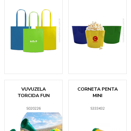
VUVUZELA
CORNETA PENTA
TORCIDA FUN
MINI
S020226
S333432