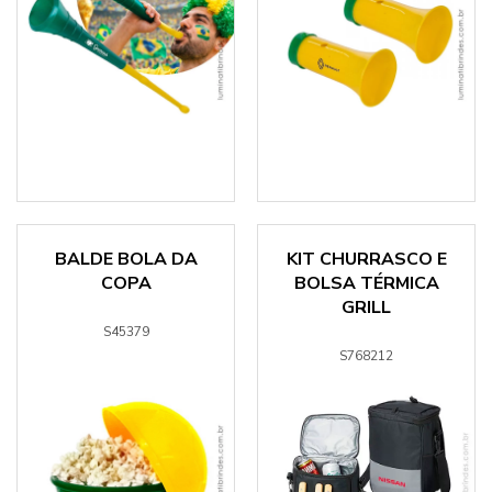
BALDE BOLA DA
KIT CHURRASCO E
COPA
BOLSA TÉRMICA
GRILL
S45379
S768212