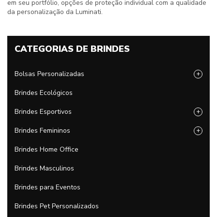
em seu portfólio, opções de proteção individual com a qualidade
da personalização da Luminati.
CATEGORIAS DE BRINDES
Bolsas Personalizadas
+
Brindes Ecológicos
Brindes Esportivos
+
Brindes Femininos
+
Brindes Home Office
Brindes Masculinos
Brindes para Eventos
Brindes Pet Personalizados