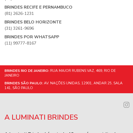
BRINDES RECIFE E PERNAMBUCO
(81) 2626-1231
BRINDES BELO HORIZONTE
(31) 3261-9696
BRINDES POR WHATSAPP
(11) 99777-8167
BRINDES RIO DE JANEIRO:
RUA MAJOR RUBENS VAZ, 469, RIO DE
JANEIRO
BRINDES SÃO PAULO:
AV. NAÇÕES UNIDAS, 12901, ANDAR 25, SALA
141, SÃO PAULO
A LUMINATI BRINDES