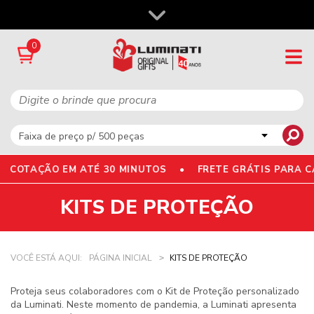
0
• COTAÇÃO EM ATÉ 30 MINUTOS •
FRETE GRÁTIS PARA 
KITS DE PROTEÇÃO
VOCÊ ESTÁ AQUI:
PÁGINA INICIAL
KITS DE PROTEÇÃO
Proteja seus colaboradores com o
Kit de Proteção personalizado
da Luminati. Neste momento de pandemia, a Luminati apresenta