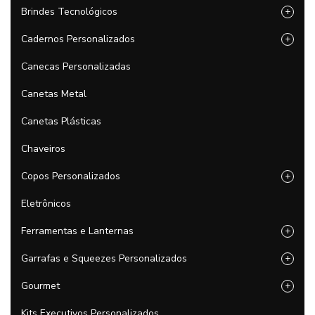
Brindes Tecnológicos
+
Cadernos Personalizados
+
Canecas Personalizadas
Canetas Metal
Canetas Plásticas
Chaveiros
Copos Personalizados
+
Eletrônicos
Ferramentas e Lanternas
+
Garrafas e Squeezes Personalizados
+
Gourmet
+
Kits Executivos Personalizados