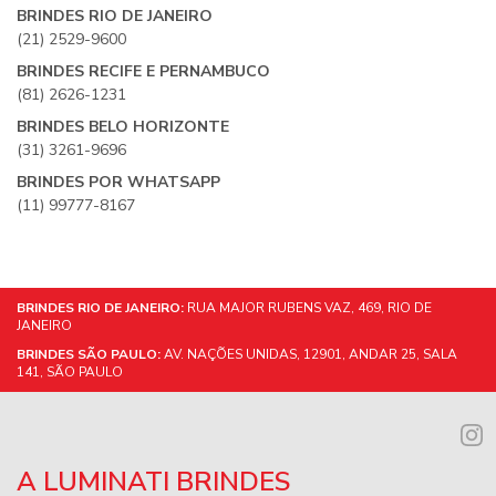
BRINDES RIO DE JANEIRO
(21) 2529-9600
BRINDES RECIFE E PERNAMBUCO
(81) 2626-1231
BRINDES BELO HORIZONTE
(31) 3261-9696
BRINDES POR WHATSAPP
(11) 99777-8167
BRINDES RIO DE JANEIRO:
RUA MAJOR RUBENS VAZ, 469, RIO DE
JANEIRO
BRINDES SÃO PAULO:
AV. NAÇÕES UNIDAS, 12901, ANDAR 25, SALA
141, SÃO PAULO
A LUMINATI BRINDES