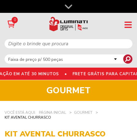
0
O EM ATÉ 30 MINUTOS •
FRETE GRÁTIS PARA CAPITAIS
GOURMET
VOCÊ ESTÁ AQUI:
PÁGINA INICIAL
GOURMET
KIT AVENTAL CHURRASCO
KIT AVENTAL CHURRASCO