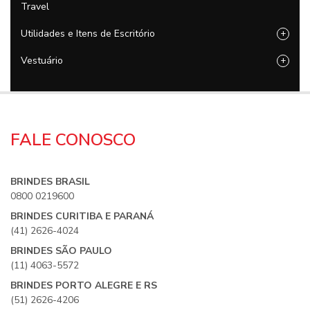
Travel
Utilidades e Itens de Escritório
+
Vestuário
+
FALE CONOSCO
BRINDES BRASIL
0800 0219600
BRINDES CURITIBA E PARANÁ
(41) 2626-4024
BRINDES SÃO PAULO
(11) 4063-5572
BRINDES PORTO ALEGRE E RS
(51) 2626-4206