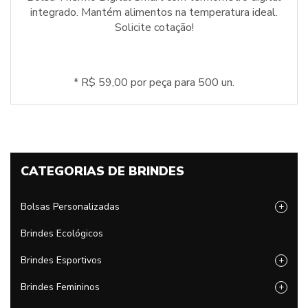
integrado. Mantém alimentos na temperatura ideal.
Solicite cotação!
* R$ 59,00 por peça para 500 un.
CATEGORIAS DE BRINDES
Bolsas Personalizadas
+
Brindes Ecológicos
Brindes Esportivos
+
Brindes Femininos
+