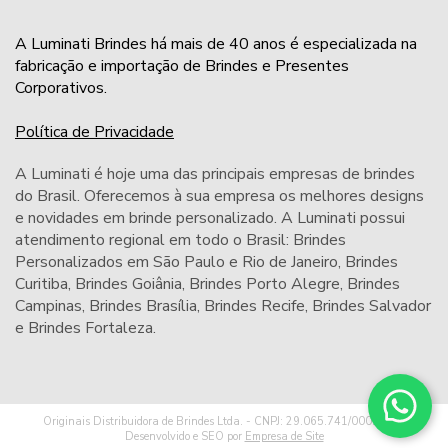
A Luminati Brindes há mais de 40 anos é especializada na
fabricação e importação de Brindes e Presentes
Corporativos.
Política de Privacidade
A Luminati é hoje uma das principais empresas de brindes
do Brasil. Oferecemos à sua empresa os melhores designs
e novidades em brinde personalizado. A Luminati possui
atendimento regional em todo o Brasil: Brindes
Personalizados em São Paulo e Rio de Janeiro,
Brindes
Curitiba
,
Brindes Goiânia
,
Brindes Porto Alegre
,
Brindes
Campinas
,
Brindes Brasília
,
Brindes Recife
,
Brindes Salvador
e
Brindes Fortaleza
.
Originais Distribuidora de Brindes Ltda. - CNPJ: 29.065.741/0001-32 -
Desenvolvido e SEO por
Empresa de Site