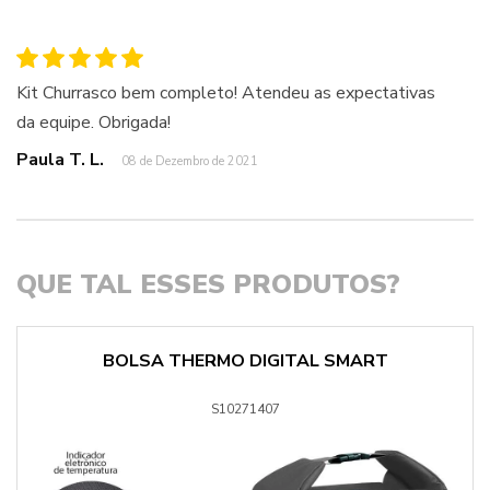
Kit Churrasco bem completo! Atendeu as expectativas
da equipe. Obrigada!
Paula T. L.
08 de Dezembro de 2021
QUE TAL ESSES PRODUTOS?
BOLSA THERMO DIGITAL SMART
S10271407