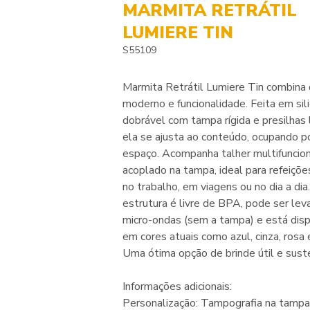
MARMITA RETRÁTIL
LUMIERE TIN
S55109
Marmita Retrátil Lumiere Tin combina
moderno e funcionalidade. Feita em sil
dobrável com tampa rígida e presilhas l
ela se ajusta ao conteúdo, ocupando p
espaço. Acompanha talher multifuncio
acoplado na tampa, ideal para refeiçõe
no trabalho, em viagens ou no dia a dia
estrutura é livre de BPA, pode ser lev
micro-ondas (sem a tampa) e está disp
em cores atuais como azul, cinza, rosa 
Uma ótima opção de brinde útil e sust
Informações adicionais:
Personalização: Tampografia na tampa