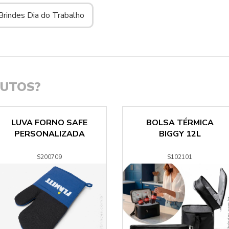
Brindes Dia do Trabalho
DUTOS?
LUVA FORNO SAFE
BOLSA TÉRMICA
PERSONALIZADA
BIGGY 12L
S200709
S102101