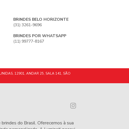
BRINDES BELO HORIZONTE
(31) 3261-9696
BRINDES POR WHATSAPP
(11) 99777-8167
UNIDAS, 12901, ANDAR 25, SALA 141, SÃO
 brindes do Brasil. Oferecemos à sua