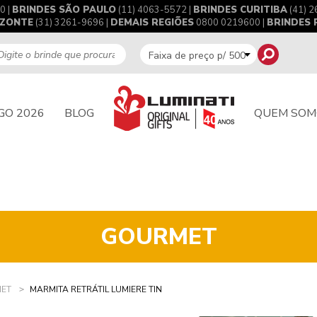
0 |
BRINDES SÃO PAULO
(11) 4063-5572 |
BRINDES CURITIBA
(41) 2
IZONTE
(31) 3261-9696 |
DEMAIS REGIÕES
0800 0219600 |
BRINDES
GO 2026
BLOG
QUEM SOM
GOURMET
ET
MARMITA RETRÁTIL LUMIERE TIN