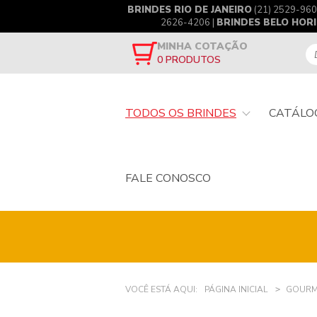
BRINDES RIO DE JANEIRO
(21) 2529-960
2626-4206 |
BRINDES BELO HOR
MINHA COTAÇÃO
0
PRODUTOS
TODOS OS BRINDES
CATÁLO
FALE CONOSCO
VOCÊ ESTÁ AQUI:
PÁGINA INICIAL
GOURM