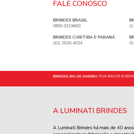
FALE CONOSCO
BRINDES BRASIL
B
0800 0219600
(1
BRINDES CURITIBA E PARANÁ
B
(41) 2626-4024
(5
BRINDES RIO DE JANEIRO:
RUA MAJOR RUBENS 
A LUMINATI BRINDES
A Luminati Brindes há mais de 40 anos