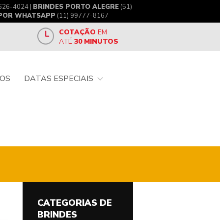
626-4024 |
BRINDES PORTO ALEGRE
(51)
 POR WHATSAPP
(11) 99777-8167
COTAÇÃO
EM
ATÉ
30 MINUTOS
OS
DATAS ESPECIAIS
CATEGORIAS DE
BRINDES